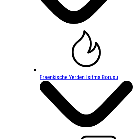
Fraenkische Yerden Isıtma Borusu