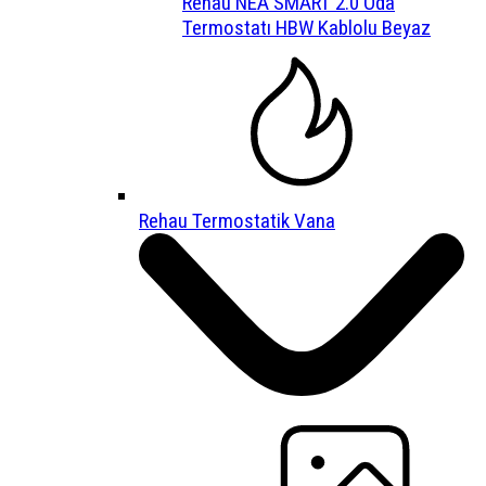
Rehau NEA SMART 2.0 Oda
Termostatı HBW Kablolu Beyaz
Rehau Termostatik Vana