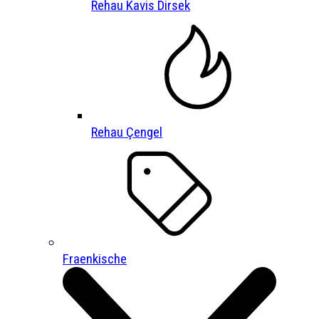
Rehau Kavis Dirsek
Rehau Çengel
Fraenkische