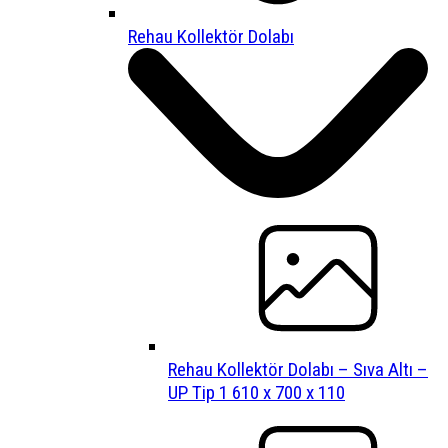
Rehau Kollektör Dolabı
Rehau Kollektör Dolabı – Sıva Altı –
UP Tip 1 610 x 700 x 110