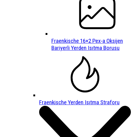
Fraenkische 16×2 Pex-a Oksijen
Bariyerli Yerden Isıtma Borusu
Fraenkische Yerden Isıtma Straforu