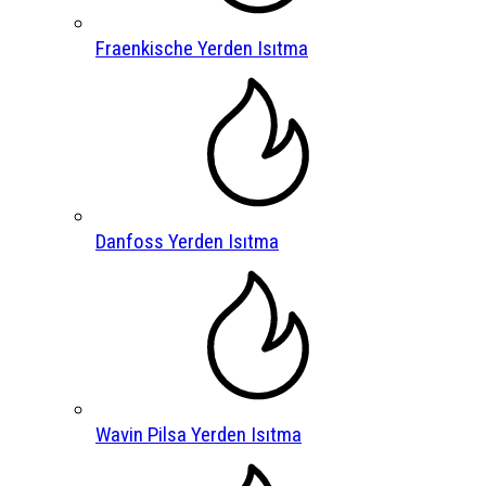
Fraenkische Yerden Isıtma
Danfoss Yerden Isıtma
Wavin Pilsa Yerden Isıtma