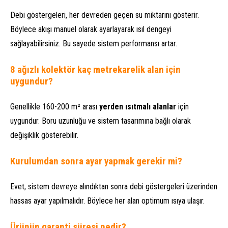
Debi göstergeleri, her devreden geçen su miktarını gösterir.
Böylece akışı manuel olarak ayarlayarak ısıl dengeyi
sağlayabilirsiniz. Bu sayede sistem performansı artar.
8 ağızlı kolektör kaç metrekarelik alan için
uygundur?
Genellikle 160-200 m² arası
yerden ısıtmalı alanlar
için
uygundur. Boru uzunluğu ve sistem tasarımına bağlı olarak
değişiklik gösterebilir.
Kurulumdan sonra ayar yapmak gerekir mi?
Evet, sistem devreye alındıktan sonra debi göstergeleri üzerinden
hassas ayar yapılmalıdır. Böylece her alan optimum ısıya ulaşır.
Ürünün garanti süresi nedir?