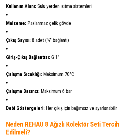
Kullanım Alanı:
Sulu yerden ısıtma sistemleri
Malzeme:
Paslanmaz çelik gövde
Çıkış Sayısı:
8 adet (¾” bağlantı)
Giriş-Çıkış Bağlantısı:
G 1”
Çalışma Sıcaklığı:
Maksimum 70°C
Çalışma Basıncı:
Maksimum 6 bar
Debi Göstergeleri:
Her çıkış için bağımsız ve ayarlanabilir
Neden REHAU 8 Ağızlı Kolektör Seti Tercih
Edilmeli?