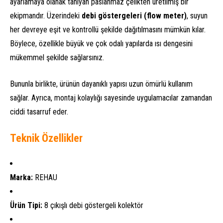
ayarlamaya olanak tanıyan paslanmaz çelikten üretilmiş bir
ekipmandır. Üzerindeki
debi göstergeleri (flow meter)
, suyun
her devreye eşit ve kontrollü şekilde dağıtılmasını mümkün kılar.
Böylece, özellikle büyük ve çok odalı yapılarda ısı dengesini
mükemmel şekilde sağlarsınız.
Bununla birlikte, ürünün dayanıklı yapısı uzun ömürlü kullanım
sağlar. Ayrıca, montaj kolaylığı sayesinde uygulamacılar zamandan
ciddi tasarruf eder.
Teknik Özellikler
Marka:
REHAU
Ürün Tipi:
8 çıkışlı debi göstergeli kolektör