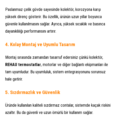
Paslanmaz çelik gövde sayesinde kolektör, korozyona karşı
yüksek direnç gösterir. Bu özellik, ürünün uzun yıllar boyunca
güvenle kullanılmasını sağlar. Ayrıca, yüksek sıcaklık ve basınca
dayanıklılığı performansını artırır.
4. Kolay Montaj ve Uyumlu Tasarım
Montaj sırasında zamandan tasarruf edersiniz çünkü kolektör,
REHAU termostatlar
, motorlar ve diğer bağlantı ekipmanları ile
tam uyumludur. Bu uyumluluk, sistem entegrasyonunu sorunsuz
hale getirir.
5. Sızdırmazlık ve Güvenlik
Üründe kullanılan kaliteli sızdırmaz contalar, sistemde kaçak riskini
azaltır. Bu da güvenli ve uzun ömürlü bir kullanım sağlar.