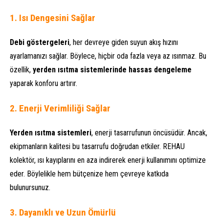
1. Isı Dengesini Sağlar
Debi göstergeleri
, her devreye giden suyun akış hızını
ayarlamanızı sağlar. Böylece, hiçbir oda fazla veya az ısınmaz. Bu
özellik,
yerden ısıtma sistemlerinde hassas dengeleme
yaparak konforu artırır.
2. Enerji Verimliliği Sağlar
Yerden ısıtma sistemleri
, enerji tasarrufunun öncüsüdür. Ancak,
ekipmanların kalitesi bu tasarrufu doğrudan etkiler. REHAU
kolektör, ısı kayıplarını en aza indirerek enerji kullanımını optimize
eder. Böylelikle hem bütçenize hem çevreye katkıda
bulunursunuz.
3. Dayanıklı ve Uzun Ömürlü