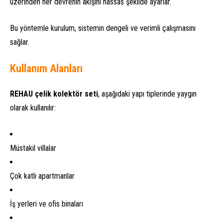
üzerinden her devrenin akışını hassas şekilde ayarlar.
Bu yöntemle kurulum, sistemin dengeli ve verimli çalışmasını
sağlar.
Kullanım Alanları
REHAU çelik kolektör seti
, aşağıdaki yapı tiplerinde yaygın
olarak kullanılır:
Müstakil villalar
Çok katlı apartmanlar
İş yerleri ve ofis binaları