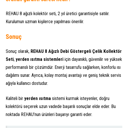
REHAU 8 ağızlı kolektör seti, 2 yıl üretici garantisiyle satılır.
Kurulumun uzman kişilerce yapılması önerilir.
Sonuç
Sonuç olarak,
REHAU 8 Ağızlı Debi Göstergeli Çelik Kollektör
Seti
,
yerden ısıtma sistemleri
için dayanıklı, güvenilir ve yüksek
performanslı bir çözümdür. Enerji tasarrufu sağlarken, konforlu ısı
dağılımı sunar. Ayrıca, kolay montaj avantajı ve geniş teknik servis
ağıyla kullanıcı dostudur.
Kaliteli bir
yerden ısıtma
sistemi kurmak isteyenler, doğru
kolektörü seçerek uzun vadede başarılı sonuçlar elde eder. Bu
noktada REHAU’nun ürünleri başarıyı garanti eder.