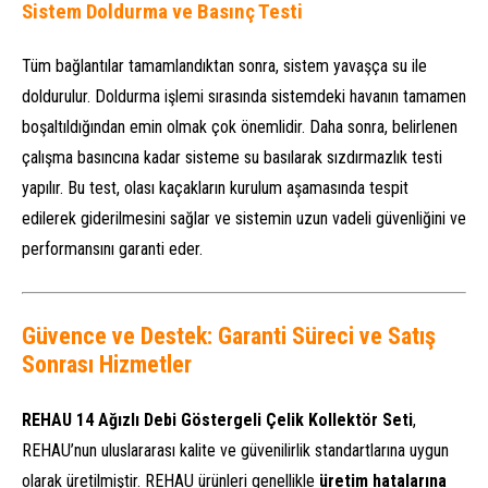
Sistem Doldurma ve Basınç Testi
Tüm bağlantılar tamamlandıktan sonra, sistem yavaşça su ile
doldurulur. Doldurma işlemi sırasında sistemdeki havanın tamamen
boşaltıldığından emin olmak çok önemlidir. Daha sonra, belirlenen
çalışma basıncına kadar sisteme su basılarak sızdırmazlık testi
yapılır. Bu test, olası kaçakların kurulum aşamasında tespit
edilerek giderilmesini sağlar ve sistemin uzun vadeli güvenliğini ve
performansını garanti eder.
Güvence ve Destek: Garanti Süreci ve Satış
Sonrası Hizmetler
REHAU 14 Ağızlı Debi Göstergeli Çelik Kollektör Seti
,
REHAU’nun uluslararası kalite ve güvenilirlik standartlarına uygun
olarak üretilmiştir. REHAU ürünleri genellikle
üretim hatalarına