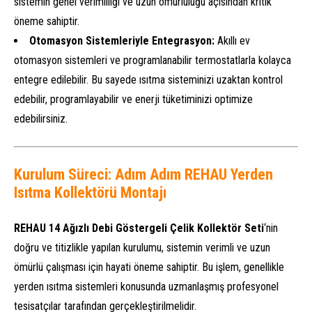
sistemin genel verimliliği ve uzun ömürlülüğü açısından kritik
öneme sahiptir.
Otomasyon Sistemleriyle Entegrasyon:
Akıllı ev
otomasyon sistemleri ve programlanabilir termostatlarla kolayca
entegre edilebilir. Bu sayede ısıtma sisteminizi uzaktan kontrol
edebilir, programlayabilir ve enerji tüketiminizi optimize
edebilirsiniz.
Kurulum Süreci: Adım Adım REHAU Yerden
Isıtma Kollektörü Montajı
REHAU 14 Ağızlı Debi Göstergeli Çelik Kollektör Seti
‘nin
doğru ve titizlikle yapılan kurulumu, sistemin verimli ve uzun
ömürlü çalışması için hayati öneme sahiptir. Bu işlem, genellikle
yerden ısıtma sistemleri konusunda uzmanlaşmış profesyonel
tesisatçılar tarafından gerçekleştirilmelidir.