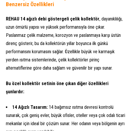
Benzersiz Özellikleri
REHAU 14 ağızlı debi göstergeli çelik kollektör
, dayanıklılığı,
uzun ömürlü yapısı ve yüksek performansıyla öne çıkar.
Paslanmaz çelik malzeme, korozyon ve paslanmaya karşı üstün
direnç gösterir, bu da kollektörün yıllar boyunca ilk günkü
performansını korumasını sağlar. Özellikle büyük ve karmaşık
yerden ısıtma sistemlerinde, çelik kollektörler pirinç
alternatiflerine göre daha sağlam ve güvenilir bir yapı sunar.
Bu özel kollektör setinin öne çıkan diğer özellikleri
şunlardır:
14 Ağızlı Tasarım:
14 bağımsız ısıtma devresi kontrolü
sunarak, çok geniş evler, büyük ofisler, oteller veya çok odalı ticari
mekanlar için ideal bir çözüm sunar. Her odanın veya bölgenin ayrı