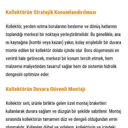
Kollektörün Stratejik Konumlandırılması
Kollektör, yerden ısıtma borularının besleme ve dönüş hatlarının
toplandığı merkezi bir noktaya yerleştirilmelidir. Bu genellikle, ana
ısı kaynağına (kombi veya kazan) yakın, kolay erişilebilir bir duvara
monte edilen bir kollektör dolabı içinde olur. Boru döşemesini en
verimli hale getirecek, merkezi bir konum tercih etmek, hem
malzeme maliyetinden tasarruf sağlar hem de sistemin hidrolik
dengesini optimize eder.
Kollektörün Duvara Güvenli Montajı
Kollektör seti, ürünle birlikte gelen özel montaj braketleri
kullanılarak duvara sağlam ve düzgün bir şekilde sabitlenir. Montaj
sırasında kollektörün tamamen düz ve dengeli olduğundan emin
olunmalıdır. Kullanılan dübel ve vidaların, kollektörün ve içindeki