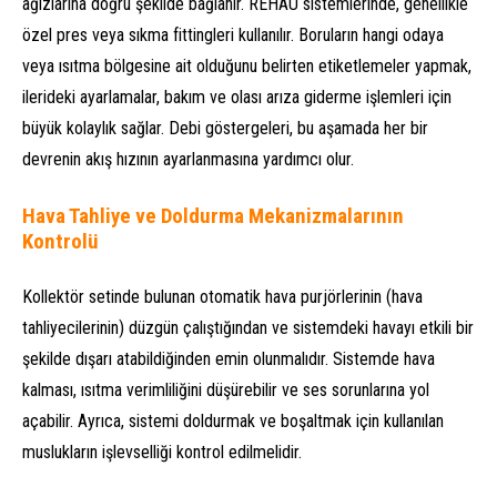
ağızlarına doğru şekilde bağlanır. REHAU sistemlerinde, genellikle
özel pres veya sıkma fittingleri kullanılır. Boruların hangi odaya
veya ısıtma bölgesine ait olduğunu belirten etiketlemeler yapmak,
ilerideki ayarlamalar, bakım ve olası arıza giderme işlemleri için
büyük kolaylık sağlar. Debi göstergeleri, bu aşamada her bir
devrenin akış hızının ayarlanmasına yardımcı olur.
Hava Tahliye ve Doldurma Mekanizmalarının
Kontrolü
Kollektör setinde bulunan otomatik hava purjörlerinin (hava
tahliyecilerinin) düzgün çalıştığından ve sistemdeki havayı etkili bir
şekilde dışarı atabildiğinden emin olunmalıdır. Sistemde hava
kalması, ısıtma verimliliğini düşürebilir ve ses sorunlarına yol
açabilir. Ayrıca, sistemi doldurmak ve boşaltmak için kullanılan
muslukların işlevselliği kontrol edilmelidir.