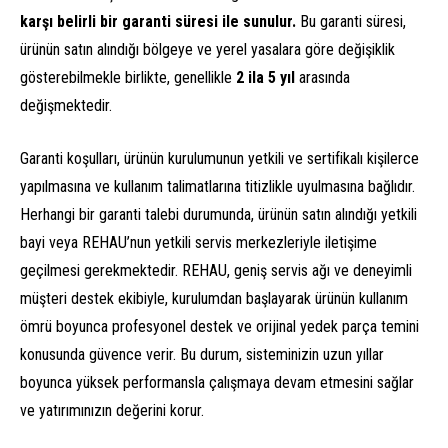
karşı belirli bir garanti süresi ile sunulur.
Bu garanti süresi,
ürünün satın alındığı bölgeye ve yerel yasalara göre değişiklik
gösterebilmekle birlikte, genellikle
2 ila 5 yıl
arasında
değişmektedir.
Garanti koşulları, ürünün kurulumunun yetkili ve sertifikalı kişilerce
yapılmasına ve kullanım talimatlarına titizlikle uyulmasına bağlıdır.
Herhangi bir garanti talebi durumunda, ürünün satın alındığı yetkili
bayi veya REHAU’nun yetkili servis merkezleriyle iletişime
geçilmesi gerekmektedir. REHAU, geniş servis ağı ve deneyimli
müşteri destek ekibiyle, kurulumdan başlayarak ürünün kullanım
ömrü boyunca profesyonel destek ve orijinal yedek parça temini
konusunda güvence verir. Bu durum, sisteminizin uzun yıllar
boyunca yüksek performansla çalışmaya devam etmesini sağlar
ve yatırımınızın değerini korur.