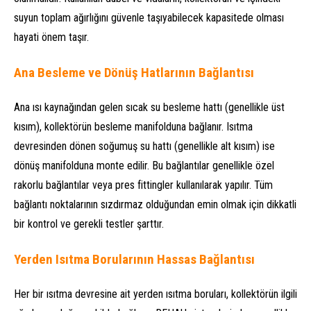
suyun toplam ağırlığını güvenle taşıyabilecek kapasitede olması
hayati önem taşır.
Ana Besleme ve Dönüş Hatlarının Bağlantısı
Ana ısı kaynağından gelen sıcak su besleme hattı (genellikle üst
kısım), kollektörün besleme manifolduna bağlanır. Isıtma
devresinden dönen soğumuş su hattı (genellikle alt kısım) ise
dönüş manifolduna monte edilir. Bu bağlantılar genellikle özel
rakorlu bağlantılar veya pres fittingler kullanılarak yapılır. Tüm
bağlantı noktalarının sızdırmaz olduğundan emin olmak için dikkatli
bir kontrol ve gerekli testler şarttır.
Yerden Isıtma Borularının Hassas Bağlantısı
Her bir ısıtma devresine ait yerden ısıtma boruları, kollektörün ilgili