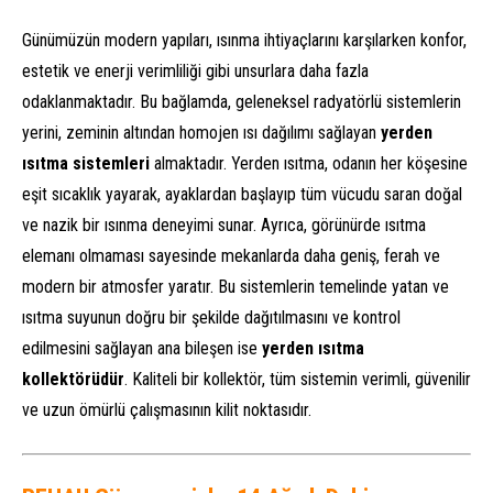
Günümüzün modern yapıları, ısınma ihtiyaçlarını karşılarken konfor,
estetik ve enerji verimliliği gibi unsurlara daha fazla
odaklanmaktadır. Bu bağlamda, geleneksel radyatörlü sistemlerin
yerini, zeminin altından homojen ısı dağılımı sağlayan
yerden
ısıtma sistemleri
almaktadır. Yerden ısıtma, odanın her köşesine
eşit sıcaklık yayarak, ayaklardan başlayıp tüm vücudu saran doğal
ve nazik bir ısınma deneyimi sunar. Ayrıca, görünürde ısıtma
elemanı olmaması sayesinde mekanlarda daha geniş, ferah ve
modern bir atmosfer yaratır. Bu sistemlerin temelinde yatan ve
ısıtma suyunun doğru bir şekilde dağıtılmasını ve kontrol
edilmesini sağlayan ana bileşen ise
yerden ısıtma
kollektörüdür
. Kaliteli bir kollektör, tüm sistemin verimli, güvenilir
ve uzun ömürlü çalışmasının kilit noktasıdır.