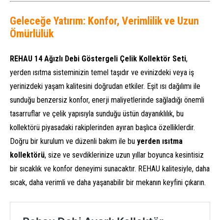
Geleceğe Yatırım: Konfor, Verimlilik ve Uzun
Ömürlülük
REHAU 14 Ağızlı Debi Göstergeli Çelik Kollektör Seti
,
yerden ısıtma sisteminizin temel taşıdır ve evinizdeki veya iş
yerinizdeki yaşam kalitesini doğrudan etkiler. Eşit ısı dağılımı ile
sunduğu benzersiz konfor, enerji maliyetlerinde sağladığı önemli
tasarruflar ve çelik yapısıyla sunduğu üstün dayanıklılık, bu
kollektörü piyasadaki rakiplerinden ayıran başlıca özelliklerdir.
Doğru bir kurulum ve düzenli bakım ile bu
yerden ısıtma
kollektörü
, size ve sevdiklerinize uzun yıllar boyunca kesintisiz
bir sıcaklık ve konfor deneyimi sunacaktır. REHAU kalitesiyle, daha
sıcak, daha verimli ve daha yaşanabilir bir mekanın keyfini çıkarın.