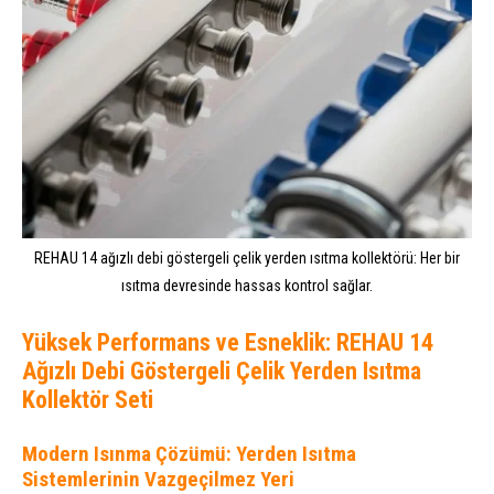
REHAU 14 ağızlı debi göstergeli çelik yerden ısıtma kollektörü: Her bir
ısıtma devresinde hassas kontrol sağlar.
Yüksek Performans ve Esneklik: REHAU 14
Ağızlı Debi Göstergeli Çelik Yerden Isıtma
Kollektör Seti
Modern Isınma Çözümü: Yerden Isıtma
Sistemlerinin Vazgeçilmez Yeri