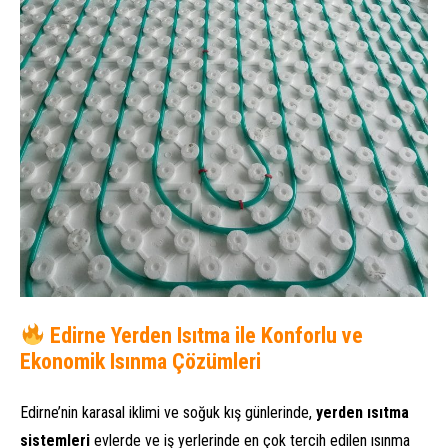
Edirne Yerden Isıtma ile Konforlu ve
Ekonomik Isınma Çözümleri
Edirne’nin karasal iklimi ve soğuk kış günlerinde,
yerden ısıtma
sistemleri
evlerde ve iş yerlerinde en çok tercih edilen ısınma