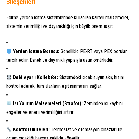
Bileşenleri
Edirne yerden ısıtma sistemlerinde kullanılan kaliteli malzemeler,
sistemin verimliliği ve dayanıklılığı için büyük önem taşır:
Yerden Isıtma Borusu:
Genellikle PE-RT veya PEX borular
tercih edilir. Esnek ve dayanıklı yapısıyla uzun ömürlüdür.
Debi Ayarlı Kollektör:
Sistemdeki sıcak suyun akış hızını
kontrol ederek, tüm alanların eşit ısınmasını sağlar.
Isı Yalıtım Malzemeleri (Strafor):
Zeminden ısı kaybını
engeller ve enerji verimliliğini artırır.
Kontrol Üniteleri:
Termostat ve otomasyon cihazları ile
ortam sıcaklığı hassas şekilde yönetilir.