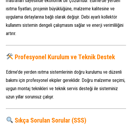
masrafları sayesinde ekonomik bir çözümdür. Edirne’de yerden
ısıtma fiyatları, projenin büyüklüğüne, malzeme kalitesine ve
uygulama detaylarına bağlı olarak değişir. Debi ayarlı kollektör
kullanımı sistemin dengeli çalışmasını sağlar ve enerji verimliliğini
artırır.
Profesyonel Kurulum ve Teknik Destek
Edirne’de yerden ısıtma sistemlerinin doğru kurulumu ve düzenli
bakımı için profesyonel ekipler gereklidir. Doğru malzeme seçimi,
uygun montaj teknikleri ve teknik servis desteği ile sisteminiz
uzun yıllar sorunsuz çalışır.
Sıkça Sorulan Sorular (SSS)