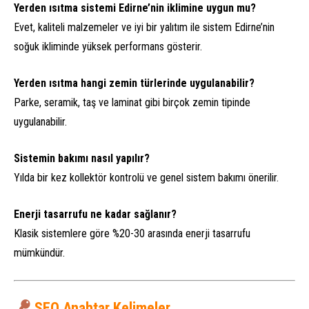
Yerden ısıtma sistemi Edirne’nin iklimine uygun mu?
Evet, kaliteli malzemeler ve iyi bir yalıtım ile sistem Edirne’nin
soğuk ikliminde yüksek performans gösterir.
Yerden ısıtma hangi zemin türlerinde uygulanabilir?
Parke, seramik, taş ve laminat gibi birçok zemin tipinde
uygulanabilir.
Sistemin bakımı nasıl yapılır?
Yılda bir kez kollektör kontrolü ve genel sistem bakımı önerilir.
Enerji tasarrufu ne kadar sağlanır?
Deha Enerji
Klasik sistemlere göre %20-30 arasında enerji tasarrufu
mümkündür.
SEO Anahtar Kelimeler