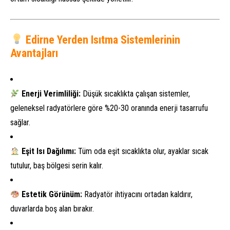
Edirne Yerden Isıtma Sistemlerinin
Avantajları
Enerji Verimliliği:
Düşük sıcaklıkta çalışan sistemler,
geleneksel radyatörlere göre %20-30 oranında enerji tasarrufu
sağlar.
Eşit Isı Dağılımı:
Tüm oda eşit sıcaklıkta olur, ayaklar sıcak
tutulur, baş bölgesi serin kalır.
Estetik Görünüm:
Radyatör ihtiyacını ortadan kaldırır,
duvarlarda boş alan bırakır.