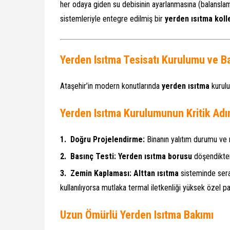
her odaya giden su debisinin ayarlanmasına (balanslam
sistemleriyle entegre edilmiş bir
yerden ısıtma koll
Yerden Isıtma Tesisatı Kurulumu ve Ba
Ataşehir’in modern konutlarında
yerden ısıtma
kurulu
Yerden Isıtma Kurulumunun Kritik Adı
Doğru Projelendirme:
Binanın yalıtım durumu ve ıs
Basınç Testi:
Yerden ısıtma borusu
döşendikten
Zemin Kaplaması:
Alttan ısıtma
sisteminde sera
kullanılıyorsa mutlaka termal iletkenliği yüksek özel pa
Uzun Ömürlü Yerden Isıtma Bakımı