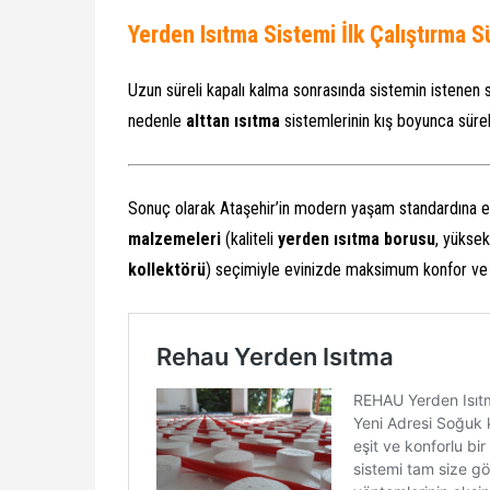
Yerden Isıtma Sistemi İlk Çalıştırma 
Uzun süreli kapalı kalma sonrasında sistemin istene
nedenle
alttan ısıtma
sistemlerinin kış boyunca sürekl
Sonuç olarak Ataşehir’in modern yaşam standardına
malzemeleri
(kaliteli
yerden ısıtma borusu
, yükse
kollektörü
) seçimiyle evinizde maksimum konfor ve ene