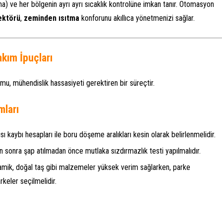
a) ve her bölgenin ayrı ayrı sıcaklık kontrolüne imkan tanır. Otomasyon
ektörü
,
zeminden ısıtma
konforunu akıllıca yönetmenizi sağlar.
kım İpuçları
mu, mühendislik hassasiyeti gerektiren bir süreçtir.
mları
ı kaybı hesapları ile boru döşeme aralıkları kesin olarak belirlenmelidir.
 sonra şap atılmadan önce mutlaka sızdırmazlık testi yapılmalıdır.
mik, doğal taş gibi malzemeler yüksek verim sağlarken, parke
rkeler seçilmelidir.