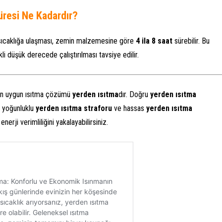
Süresi Ne Kadardır?
n sıcaklığa ulaşması, zemin malzemesine göre
4 ila 8 saat
sürebilir. Bu
i düşük derecede çalıştırılması tavsiye edilir.
 en uygun ısıtma çözümü
yerden ısıtma
dır. Doğru
yerden ısıtma
k yoğunluklu
yerden ısıtma straforu
ve hassas
yerden ısıtma
rji verimliliğini yakalayabilirsiniz.