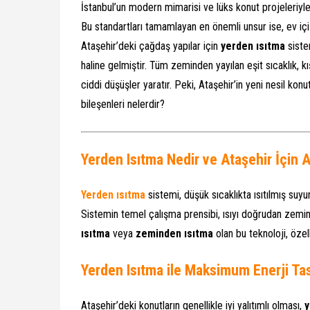
İstanbul’un modern mimarisi ve lüks konut projeleriyle
Bu standartları tamamlayan en önemli unsur ise, ev içi 
Ataşehir’deki çağdaş yapılar için
yerden ısıtma
siste
haline gelmiştir. Tüm zeminden yayılan eşit sıcaklık, 
ciddi düşüşler yaratır. Peki, Ataşehir’in yeni nesil konu
bileşenleri nelerdir?
Yerden Isıtma Nedir ve Ataşehir İçin A
Yerden ısıtma
sistemi, düşük sıcaklıkta ısıtılmış suyu
Sistemin temel çalışma prensibi, ısıyı doğrudan zemin
ısıtma
veya
zeminden ısıtma
olan bu teknoloji, özel
Yerden Isıtma ile Maksimum Enerji Ta
Ataşehir’deki konutların genellikle iyi yalıtımlı olması,
y