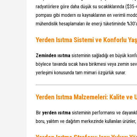
radyatörlere göre daha düşük su sıcaklıklarında (
$35-
pompası gibi modern ısı kaynaklarının en verimli mod
mühendislik hesaplamaları ile enerji tüketiminde %30
Yerden Isıtma Sistemi ve Konforlu Yaş
Zeminden ısıtma
sisteminin sağladığı en büyük konfor
böylece tavanda sıcak hava birikmesi veya zemin sev
yerleşimi konusunda tam mimari özgürlük sunar.
Yerden Isıtma Malzemeleri: Kalite ve
Bir
yerden ısıtma
sisteminin performansı ve dayanıklıl
boru, yalıtım ve dağıtım merkezinde kullanılan ürünler,