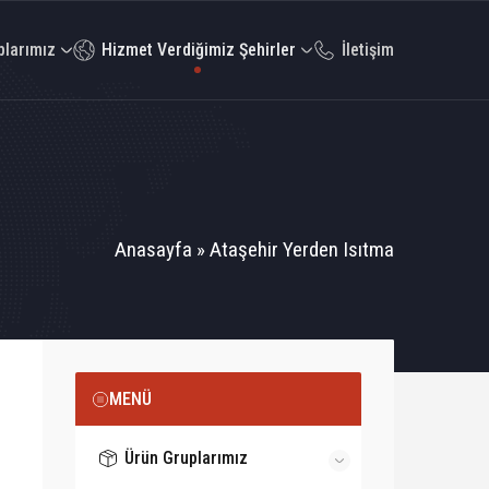
plarımız
Hizmet Verdiğimiz Şehirler
İletişim
Anasayfa
»
Ataşehir Yerden Isıtma
MENÜ
Ürün Gruplarımız