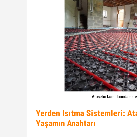
Ataşehir konutlarında este
Yerden Isıtma Sistemleri: Ata
Yaşamın Anahtarı