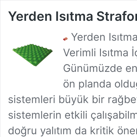
Yerden Isıtma Strafo
Yerden Isıtma
Verimli Isıtma 
Günümüzde ener
ön planda oldu
sistemleri büyük bir rağb
sistemlerin etkili çalışabil
doğru yalıtım da kritik ön