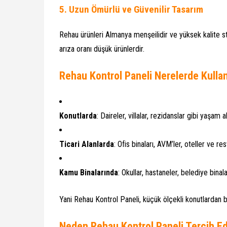
5.
Uzun Ömürlü ve Güvenilir Tasarım
Rehau ürünleri Almanya menşeilidir ve yüksek kalite st
arıza oranı düşük ürünlerdir.
Rehau Kontrol Paneli Nerelerde Kullan
Konutlarda
: Daireler, villalar, rezidanslar gibi yaşam a
Ticari Alanlarda
: Ofis binaları, AVM’ler, oteller ve re
Kamu Binalarında
: Okullar, hastaneler, belediye binala
Yani Rehau Kontrol Paneli, küçük ölçekli konutlardan büyü
Neden Rehau Kontrol Paneli Tercih Ed