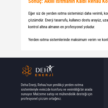
Sonuç: Akıllı Isıtmanın Kalbi Rehau Ko
Eğer siz de yerden ısıtma sisteminizi daha verimli, kon
çözümdür. Enerji tasarrufu, kullanıcı dostu arayüz, uza
kontrol altına almanın en profesyonel yoludur.
Yerden ısıtma sistemlerinde maksimum verim ve konfor
Deha Enerji
Deha Enerji, Rehau'nun yenilikçi yerden ısıtma
sistemleriyle evinizde konforu ve verimliliği bir arada
sunuyor. Malzeme satışı ve mühendislik desteği için
profesyonel çözüm ortağınız.
Cevap Yaz