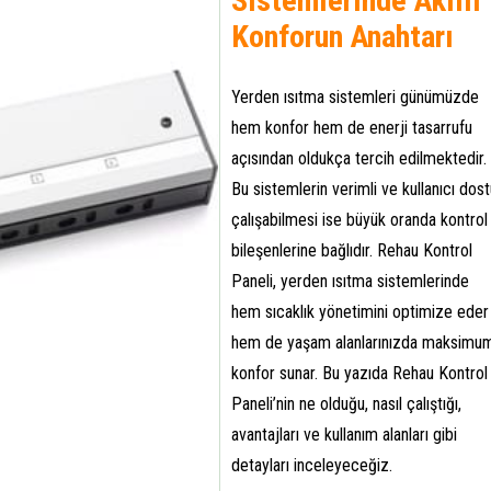
Sistemlerinde Akıllı
Konforun Anahtarı
Yerden ısıtma sistemleri günümüzde
hem konfor hem de enerji tasarrufu
açısından oldukça tercih edilmektedir.
Bu sistemlerin verimli ve kullanıcı dos
çalışabilmesi ise büyük oranda kontrol
bileşenlerine bağlıdır. Rehau Kontrol
Paneli, yerden ısıtma sistemlerinde
hem sıcaklık yönetimini optimize eder
hem de yaşam alanlarınızda maksimu
konfor sunar. Bu yazıda Rehau Kontrol
Paneli’nin ne olduğu, nasıl çalıştığı,
avantajları ve kullanım alanları gibi
detayları inceleyeceğiz.