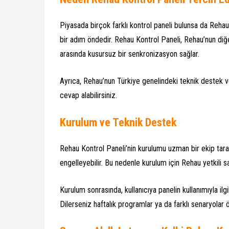
Piyasada birçok farklı kontrol paneli bulunsa da Reha
bir adım öndedir. Rehau Kontrol Paneli, Rehau’nun diğer
arasında kusursuz bir senkronizasyon sağlar.
Ayrıca, Rehau’nun Türkiye genelindeki teknik destek ve s
cevap alabilirsiniz.
Kurulum ve Teknik Destek
Rehau Kontrol Paneli’nin kurulumu uzman bir ekip tarafı
engelleyebilir. Bu nedenle kurulum için Rehau yetkili s
Kurulum sonrasında, kullanıcıya panelin kullanımıyla ilgil
Dilerseniz haftalık programlar ya da farklı senaryolar 