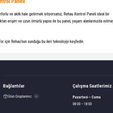
ntrol Paneli
forlu ve akıllı hale getirmek istiyorsanız, Rehau Kontrol Paneli ideal bir
ktan erişim ve uzun ömürlü yapısı ile bu panel, yaşam alanlarınızda ısıtma
 için Rehau’nun sunduğu bu ileri teknolojiyi keşfedin.
Bağlantılar
.
Çalışma Saatlerimiz
.
Ürün Gruplarımız
Pazartesi – Cuma
08:00 – 18:00