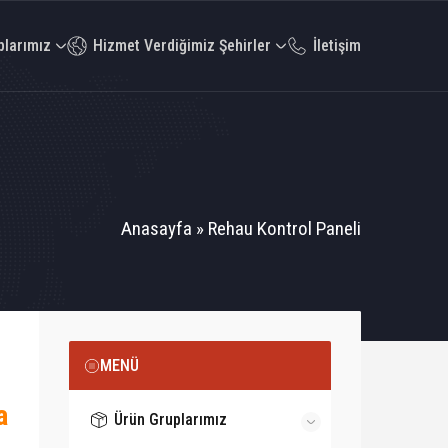
plarımız
Hizmet Verdiğimiz Şehirler
İletişim
Anasayfa
»
Rehau Kontrol Paneli
MENÜ
a
Ürün Gruplarımız