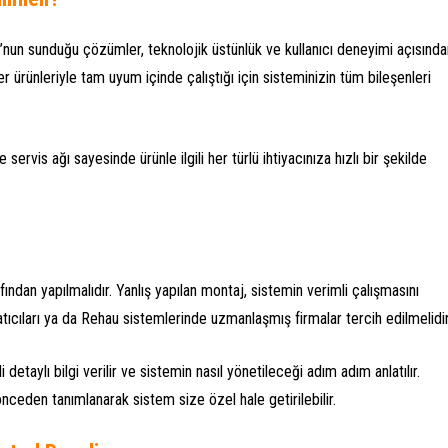
u’nun sunduğu çözümler, teknolojik üstünlük ve kullanıcı deneyimi açısında
 ürünleriyle tam uyum içinde çalıştığı için sisteminizin tüm bileşenleri
ervis ağı sayesinde ürünle ilgili her türlü ihtiyacınıza hızlı bir şekilde
ndan yapılmalıdır. Yanlış yapılan montaj, sistemin verimli çalışmasını
atıcıları ya da Rehau sistemlerinde uzmanlaşmış firmalar tercih edilmelidir
i detaylı bilgi verilir ve sistemin nasıl yönetileceği adım adım anlatılır.
önceden tanımlanarak sistem size özel hale getirilebilir.