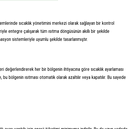
mlerinde sıcaklık yönetimini merkezi olarak sağlayan bir kontrol
riyle entegre çalışarak tüm ısıtma döngüsünün akıllı bir şekilde
syon sistemleriyle uyumlu şekilde tasarlanmıştır.
eri değerlendirerek her bir bölgenin ihtiyacına göre sıcaklık ayarlaması
, bu bölgenin ısıtması otomatik olarak azaltılır veya kapatılır. Bu sayede