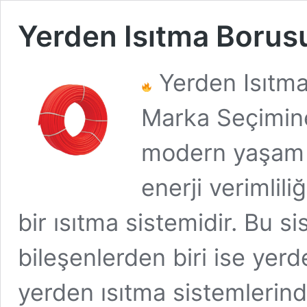
Yerden Isıtma Borus
Yerden Isıtma
Marka Seçimine
modern yaşam a
enerji verimlil
bir ısıtma sistemidir. Bu s
bileşenlerden biri ise yer
yerden ısıtma sistemlerind