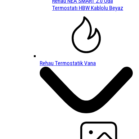
Rehau NEA SMART 2.0 Oda
Termostatı HBW Kablolu Beyaz
Rehau Termostatik Vana