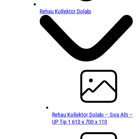
Rehau Kollektör Dolabı
Rehau Kollektör Dolabı – Sıva Altı –
UP Tip 1 610 x 700 x 110