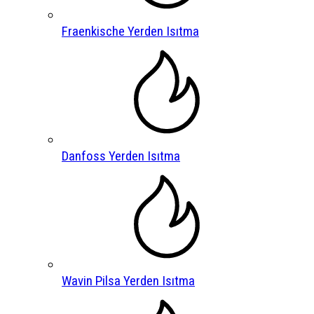
Fraenkische Yerden Isıtma
Danfoss Yerden Isıtma
Wavin Pilsa Yerden Isıtma