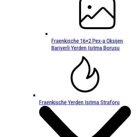
Fraenkische 16×2 Pex-a Oksijen
Bariyerli Yerden Isıtma Borusu
Fraenkische Yerden Isıtma Straforu