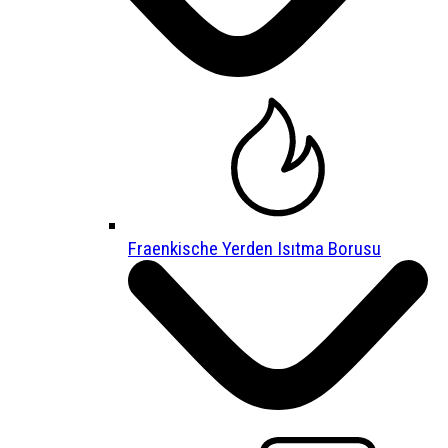
Fraenkische Yerden Isıtma Borusu