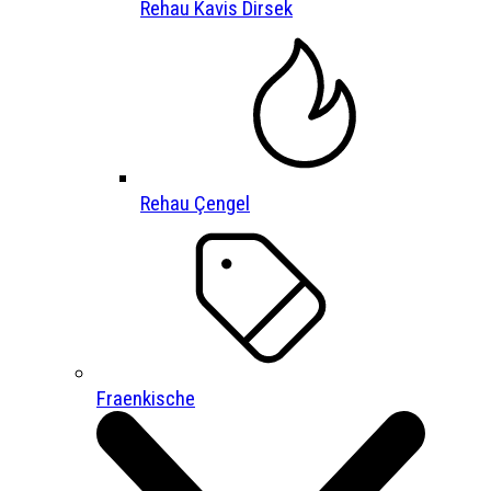
Rehau Kavis Dirsek
Rehau Çengel
Fraenkische