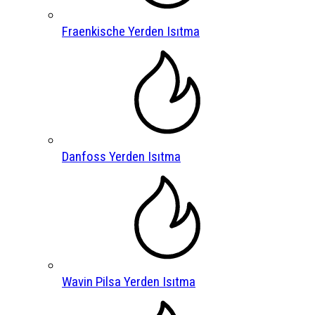
Fraenkische Yerden Isıtma
Danfoss Yerden Isıtma
Wavin Pilsa Yerden Isıtma