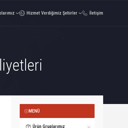
plarımız
Hizmet Verdiğimiz Şehirler
İletişim
iyetleri
MENÜ
Ürün Gruplarımız