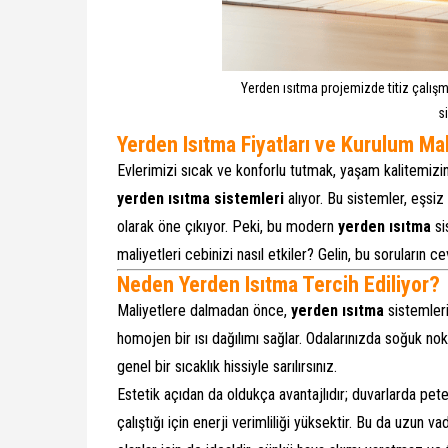
Yerden ısıtma projemizde titiz çalış
s
Yerden Isıtma Fiyatları ve Kurulum Mal
Evlerimizi sıcak ve konforlu tutmak, yaşam kalitemizin
yerden ısıtma sistemleri
alıyor. Bu sistemler, eşsi
olarak öne çıkıyor. Peki, bu modern
yerden ısıtma
si
maliyetleri cebinizi nasıl etkiler? Gelin, bu soruların c
Neden Yerden Isıtma Tercih Ediliyor?
Maliyetlere dalmadan önce,
yerden ısıtma
sistemleri
homojen bir ısı dağılımı sağlar. Odalarınızda soğuk nok
genel bir sıcaklık hissiyle sarılırsınız.
Estetik açıdan da oldukça avantajlıdır; duvarlarda pete
çalıştığı için enerji verimliliği yüksektir. Bu da uzun v