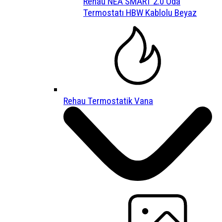
Rehau NEA SMART 2.0 Oda
Termostatı HBW Kablolu Beyaz
Rehau Termostatik Vana