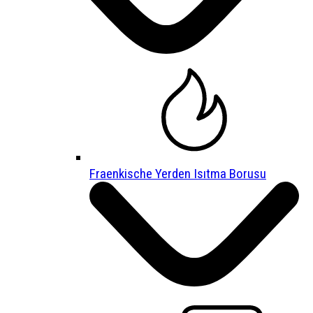
Fraenkische Yerden Isıtma Borusu