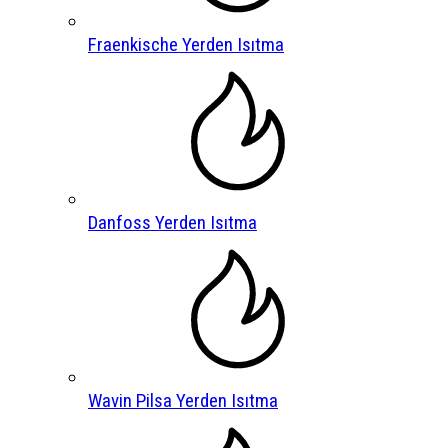
Fraenkische Yerden Isıtma
Danfoss Yerden Isıtma
Wavin Pilsa Yerden Isıtma