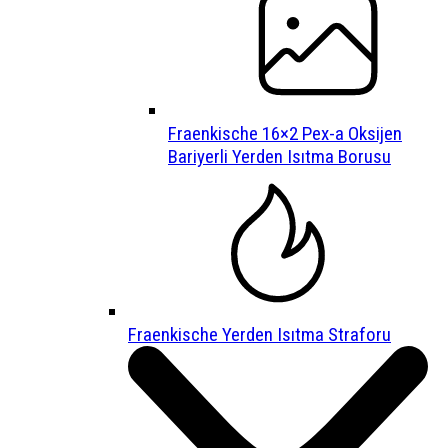
Fraenkische 16×2 Pex-a Oksijen
Bariyerli Yerden Isıtma Borusu
Fraenkische Yerden Isıtma Straforu