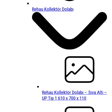
Rehau Kollektör Dolabı
Rehau Kollektör Dolabı – Sıva Altı –
UP Tip 1 610 x 700 x 110