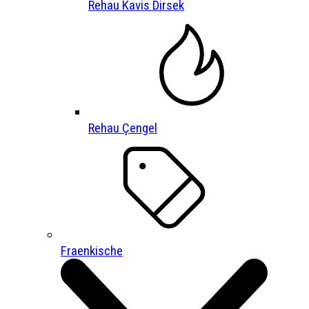
Rehau Kavis Dirsek
Rehau Çengel
Fraenkische