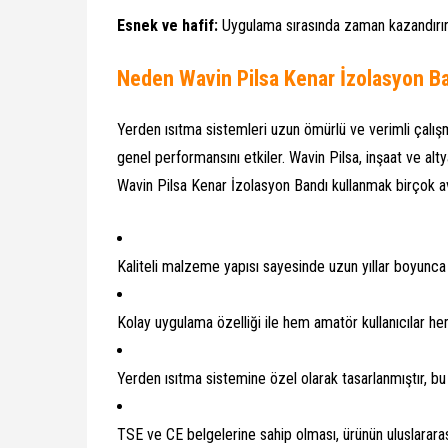
Esnek ve hafif:
Uygulama sırasında zaman kazandırı
Neden Wavin Pilsa Kenar İzolasyon Ba
Yerden ısıtma sistemleri uzun ömürlü ve verimli çalış
genel performansını etkiler. Wavin Pilsa, inşaat ve al
Wavin Pilsa Kenar İzolasyon Bandı kullanmak birçok a
Kaliteli malzeme yapısı sayesinde uzun yıllar boyunc
Kolay uygulama özelliği ile hem amatör kullanıcılar hem
Yerden ısıtma sistemine özel olarak tasarlanmıştır, 
TSE ve CE belgelerine sahip olması, ürünün uluslararası 