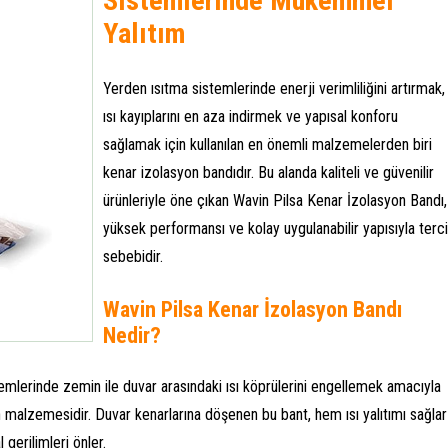
Sistemlerinde Mükemmel
Yalıtım
Yerden ısıtma sistemlerinde enerji verimliliğini artırmak,
ısı kayıplarını en aza indirmek ve yapısal konforu
sağlamak için kullanılan en önemli malzemelerden biri
kenar izolasyon bandıdır. Bu alanda kaliteli ve güvenilir
ürünleriyle öne çıkan Wavin Pilsa Kenar İzolasyon Bandı,
yüksek performansı ve kolay uygulanabilir yapısıyla terc
sebebidir.
Wavin Pilsa Kenar İzolasyon Bandı
Nedir?
emlerinde zemin ile duvar arasındaki ısı köprülerini engellemek amacıyla
on malzemesidir. Duvar kenarlarına döşenen bu bant, hem ısı yalıtımı sağlar
erilimleri önler.