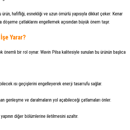
ürün, hafifliği, esnekliği ve uzun ömürlü yapısıyla dikkat çeker. Kenar
da döşeme çatlaklarını engellemek açısından büyük önem taşır.
İşe Yarar?
 önemli bir rol oynar. Wavin Pilsa kalitesiyle sunulan bu ürünün başlıca
lecek ısı geçişlerini engelleyerek enerji tasarrufu sağlar.
n genleşme ve daralmaların yol açabileceği çatlamaları önler.
apının diğer bölümlerine iletilmesini azaltır.