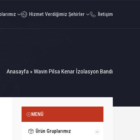
plarımız
Hizmet Verdiğimiz Şehirler
İletişim
Anasayfa
»
Wavin Pilsa Kenar İzolasyon Bandı
MENÜ
Ürün Gruplarımız