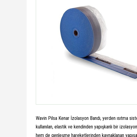
Wavin Pilsa Kenar İzolasyon Bandı, yerden ısıtma sist
kullanılan, elastik ve kendinden yapışkanlı bir izolasy
hem de genleşme hareketlerinden kaynaklanan yapısal g