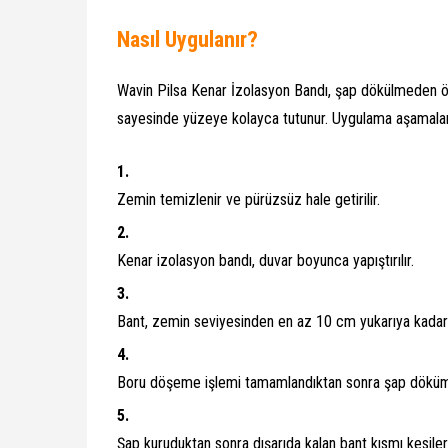
Nasıl Uygulanır?
Wavin Pilsa Kenar İzolasyon Bandı, şap dökülmeden önc
sayesinde yüzeye kolayca tutunur. Uygulama aşamaları
Zemin temizlenir ve pürüzsüz hale getirilir.
Kenar izolasyon bandı, duvar boyunca yapıştırılır.
Bant, zemin seviyesinden en az 10 cm yukarıya kadar 
Boru döşeme işlemi tamamlandıktan sonra şap dökümü 
Şap kuruduktan sonra dışarıda kalan bant kısmı kesiler