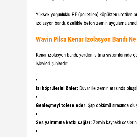
Yüksek yoğunluklu PE (polietilen) köpükten üretilen bu 
izolasyon bandı, özellikle beton zemin uygulamaların
Wavin Pilsa Kenar İzolasyon Bandı Ne 
Kenar izolasyon bandı, yerden ısıtma sistemlerinde çok
işlevleri şunlardır:
Isı köprülerini önler:
Duvar ile zemin arasında oluşabi
Genleşmeyi tolere eder:
Şap dökümü sırasında oluşa
Ses yalıtımına katkı sağlar:
Zemin kaynaklı seslerin y