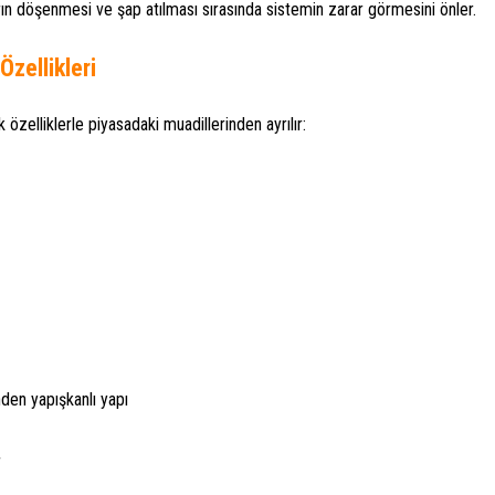
ın döşenmesi ve şap atılması sırasında sistemin zarar görmesini önler.
zellikleri
özelliklerle piyasadaki muadillerinden ayrılır:
den yapışkanlı yapı
r