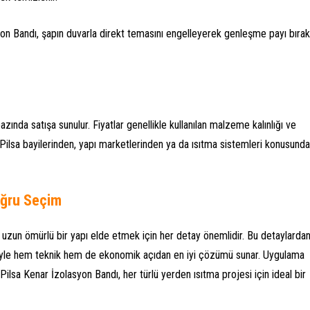
yon Bandı, şapın duvarla direkt temasını engelleyerek genleşme payı bırak
ında satışa sunulur. Fiyatlar genellikle kullanılan malzeme kalınlığı ve
 Pilsa bayilerinden, yapı marketlerinden ya da ısıtma sistemleri konusunda
oğru Seçim
 uzun ömürlü bir yapı elde etmek için her detay önemlidir. Bu detaylarda
esiyle hem teknik hem de ekonomik açıdan en iyi çözümü sunar. Uygulama
Pilsa Kenar İzolasyon Bandı, her türlü yerden ısıtma projesi için ideal bir