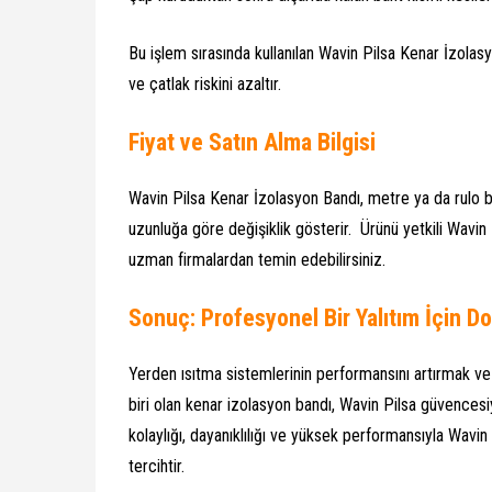
Bu işlem sırasında kullanılan Wavin Pilsa Kenar İzolas
ve çatlak riskini azaltır.
Fiyat ve Satın Alma Bilgisi
Wavin Pilsa Kenar İzolasyon Bandı, metre ya da rulo baz
uzunluğa göre değişiklik gösterir. Ürünü yetkili Wavin
uzman firmalardan temin edebilirsiniz.
Sonuç: Profesyonel Bir Yalıtım İçin D
Yerden ısıtma sistemlerinin performansını artırmak ve
biri olan kenar izolasyon bandı, Wavin Pilsa güvenc
kolaylığı, dayanıklılığı ve yüksek performansıyla Wavin 
tercihtir.