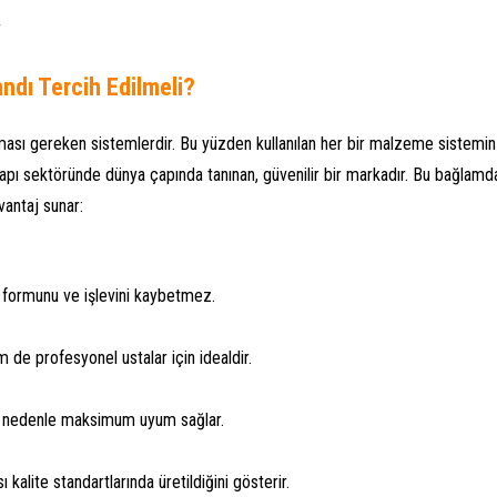
r
ndı Tercih Edilmeli?
ması gereken sistemlerdir. Bu yüzden kullanılan her bir malzeme sistemin
tyapı sektöründe dünya çapında tanınan, güvenilir bir markadır. Bu bağlamd
vantaj sunar:
a formunu ve işlevini kaybetmez.
 de profesyonel ustalar için idealdir.
bu nedenle maksimum uyum sağlar.
kalite standartlarında üretildiğini gösterir.