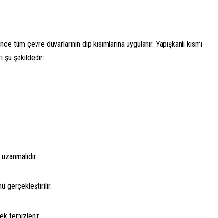
e tüm çevre duvarlarının dip kısımlarına uygulanır. Yapışkanlı kısmı
 şu şekildedir:
uzanmalıdır.
gerçekleştirilir.
ek temizlenir.