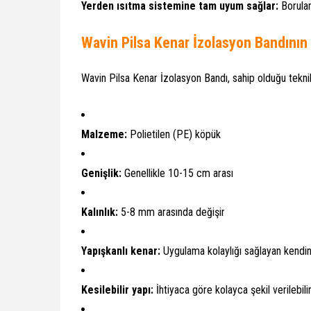
Yerden ısıtma sistemine tam uyum sağlar:
Borular
Wavin Pilsa Kenar İzolasyon Bandının Ö
Wavin Pilsa Kenar İzolasyon Bandı, sahip olduğu teknik 
Malzeme:
Polietilen (PE) köpük
Genişlik:
Genellikle 10-15 cm arası
Kalınlık:
5-8 mm arasında değişir
Yapışkanlı kenar:
Uygulama kolaylığı sağlayan kendin
Kesilebilir yapı:
İhtiyaca göre kolayca şekil verilebili