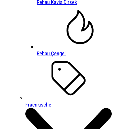
Rehau Kavis Dirsek
Rehau Çengel
Fraenkische