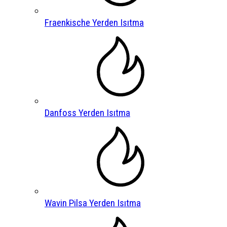
Fraenkische Yerden Isıtma
Danfoss Yerden Isıtma
Wavin Pilsa Yerden Isıtma