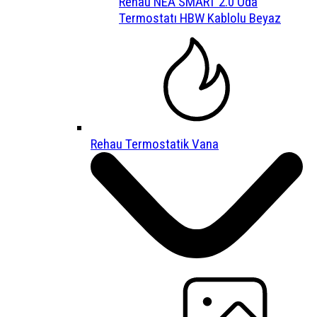
Rehau NEA SMART 2.0 Oda
Termostatı HBW Kablolu Beyaz
Rehau Termostatik Vana