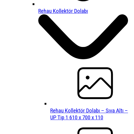
Rehau Kollektör Dolabı
Rehau Kollektör Dolabı – Sıva Altı –
UP Tip 1 610 x 700 x 110