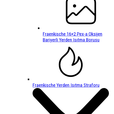
Fraenkische 16×2 Pex-a Oksijen
Bariyerli Yerden Isıtma Borusu
Fraenkische Yerden Isıtma Straforu