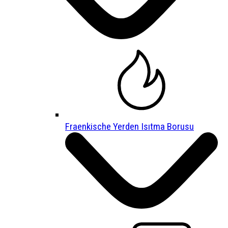
Fraenkische Yerden Isıtma Borusu