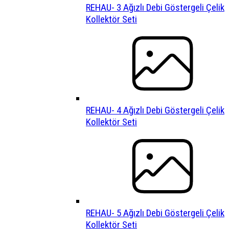
REHAU- 3 Ağızlı Debi Göstergeli Çelik
Kollektör Seti
REHAU- 4 Ağızlı Debi Göstergeli Çelik
Kollektör Seti
REHAU- 5 Ağızlı Debi Göstergeli Çelik
Kollektör Seti