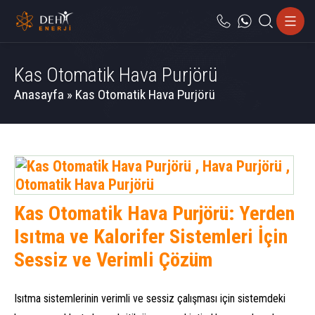
Kas Otomatik Hava Purjörü
Anasayfa
»
Kas Otomatik Hava Purjörü
Kas Otomatik Hava Purjörü: Yerden
Isıtma ve Kalorifer Sistemleri İçin
Sessiz ve Verimli Çözüm
Isıtma sistemlerinin verimli ve sessiz çalışması için sistemdeki