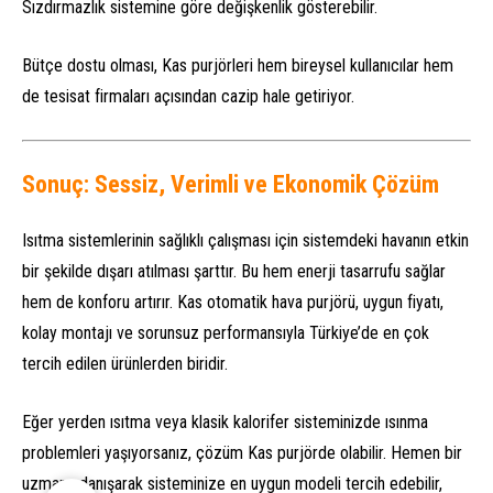
Sızdırmazlık sistemine göre değişkenlik gösterebilir.
Bütçe dostu olması, Kas purjörleri hem bireysel kullanıcılar hem
de tesisat firmaları açısından cazip hale getiriyor.
Sonuç: Sessiz, Verimli ve Ekonomik Çözüm
Isıtma sistemlerinin sağlıklı çalışması için sistemdeki havanın etkin
Deha Enerji
bir şekilde dışarı atılması şarttır. Bu hem enerji tasarrufu sağlar
hem de konforu artırır. Kas otomatik hava purjörü, uygun fiyatı,
kolay montajı ve sorunsuz performansıyla Türkiye’de en çok
tercih edilen ürünlerden biridir.
Cevap Yaz
Eğer yerden ısıtma veya klasik kalorifer sisteminizde ısınma
problemleri yaşıyorsanız, çözüm Kas purjörde olabilir. Hemen bir
uzmana danışarak sisteminize en uygun modeli tercih edebilir,