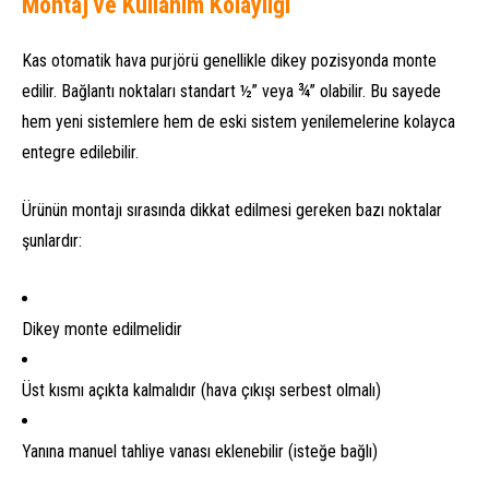
Montaj ve Kullanım Kolaylığı
Kas otomatik hava purjörü genellikle dikey pozisyonda monte
edilir. Bağlantı noktaları standart ½” veya ¾” olabilir. Bu sayede
hem yeni sistemlere hem de eski sistem yenilemelerine kolayca
entegre edilebilir.
Ürünün montajı sırasında dikkat edilmesi gereken bazı noktalar
şunlardır:
Dikey monte edilmelidir
Üst kısmı açıkta kalmalıdır (hava çıkışı serbest olmalı)
Yanına manuel tahliye vanası eklenebilir (isteğe bağlı)