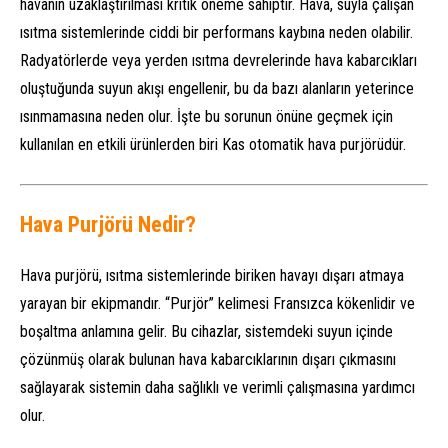
havanın uzaklaştırılması kritik öneme sahiptir. Hava, suyla çalışan
ısıtma sistemlerinde ciddi bir performans kaybına neden olabilir.
Radyatörlerde veya yerden ısıtma devrelerinde hava kabarcıkları
oluştuğunda suyun akışı engellenir, bu da bazı alanların yeterince
ısınmamasına neden olur. İşte bu sorunun önüne geçmek için
kullanılan en etkili ürünlerden biri Kas otomatik hava purjörüdür.
Hava Purjörü Nedir?
Hava purjörü, ısıtma sistemlerinde biriken havayı dışarı atmaya
yarayan bir ekipmandır. “Purjör” kelimesi Fransızca kökenlidir ve
boşaltma anlamına gelir. Bu cihazlar, sistemdeki suyun içinde
çözünmüş olarak bulunan hava kabarcıklarının dışarı çıkmasını
sağlayarak sistemin daha sağlıklı ve verimli çalışmasına yardımcı
olur.