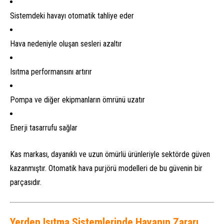
Sistemdeki havayı otomatik tahliye eder
Hava nedeniyle oluşan sesleri azaltır
Isıtma performansını artırır
Pompa ve diğer ekipmanların ömrünü uzatır
Enerji tasarrufu sağlar
Kas markası, dayanıklı ve uzun ömürlü ürünleriyle sektörde güven
kazanmıştır. Otomatik hava purjörü modelleri de bu güvenin bir
parçasıdır.
Yerden Isıtma Sistemlerinde Havanın Zararı