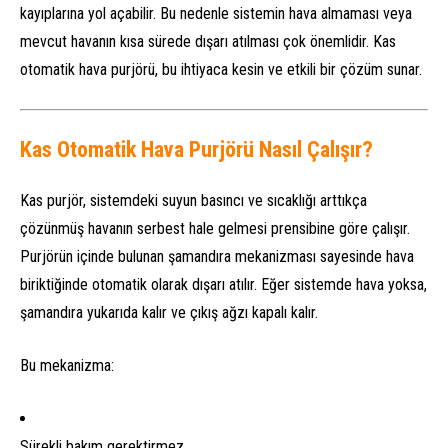
kayıplarına yol açabilir. Bu nedenle sistemin hava almaması veya
mevcut havanın kısa sürede dışarı atılması çok önemlidir. Kas
otomatik hava purjörü, bu ihtiyaca kesin ve etkili bir çözüm sunar.
Kas Otomatik Hava Purjörü Nasıl Çalışır?
Kas purjör, sistemdeki suyun basıncı ve sıcaklığı arttıkça
çözünmüş havanın serbest hale gelmesi prensibine göre çalışır.
Purjörün içinde bulunan şamandıra mekanizması sayesinde hava
biriktiğinde otomatik olarak dışarı atılır. Eğer sistemde hava yoksa,
şamandıra yukarıda kalır ve çıkış ağzı kapalı kalır.
Bu mekanizma:
Sürekli bakım gerektirmez