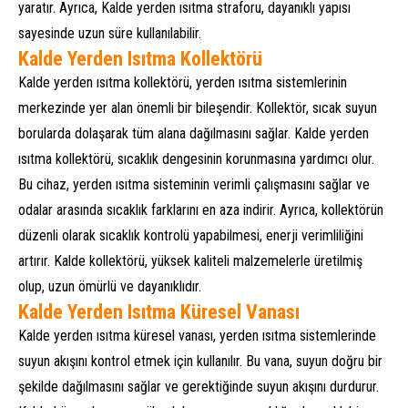
yaratır. Ayrıca, Kalde yerden ısıtma straforu, dayanıklı yapısı
sayesinde uzun süre kullanılabilir.
Kalde Yerden Isıtma Kollektörü
Kalde yerden ısıtma kollektörü, yerden ısıtma sistemlerinin
merkezinde yer alan önemli bir bileşendir. Kollektör, sıcak suyun
borularda dolaşarak tüm alana dağılmasını sağlar. Kalde yerden
ısıtma kollektörü, sıcaklık dengesinin korunmasına yardımcı olur.
Bu cihaz, yerden ısıtma sisteminin verimli çalışmasını sağlar ve
odalar arasında sıcaklık farklarını en aza indirir. Ayrıca, kollektörün
düzenli olarak sıcaklık kontrolü yapabilmesi, enerji verimliliğini
artırır. Kalde kollektörü, yüksek kaliteli malzemelerle üretilmiş
olup, uzun ömürlü ve dayanıklıdır.
Kalde Yerden Isıtma Küresel Vanası
Kalde yerden ısıtma küresel vanası, yerden ısıtma sistemlerinde
suyun akışını kontrol etmek için kullanılır. Bu vana, suyun doğru bir
şekilde dağılmasını sağlar ve gerektiğinde suyun akışını durdurur.