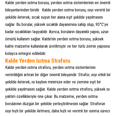
Kalde yerden ısıtma borusu, yerden ısıtma sistemlerinin en önemli
bileşenlerinden biridir. Kalde yerden ısıtma borusu, ısıyı verimli bir
şekilde ileterek, sıcak suyun her alana eşit şekilde yayılmasını
sağlar. Bu borular, yüksek sıcaklık dayanımına sahip olup, 95°C’ye
kadar sıcaklıkları taşıyabilir. Ayrıca, boruların dayanıklı yapısı, uzun
ömürlü kullanım sağlar. Kalde’nin yerden ısıtma borusu, yüksek
kalite malzeme kullanılarak üretilmiştir ve her türlü zemin yapısına
kolayca entegre edilebilir.
Kalde Yerden Isıtma Straforu
Kalde yerden ısıtma straforu, yerden ısıtma sistemlerinin
verimliliğini artıran bir diğer önemli bileşendir. Strafor, ısıyı etkili bir
şekilde ileterek, ısı kaybını minimize eder ve zemine eşit bir
şekilde yayılmasını sağlar. Kalde yerden ısıtma straforu, yüksek ısı
yalıtım özellikleriyle öne çıkar. Bu malzeme, yerden ısıtma
borularının düzgün bir şekilde yerleştirilmesini sağlar. Straforun
ısıyı hızlı bir şekilde iletmesi, daha hızlı ve verimli bir ısınma süreci