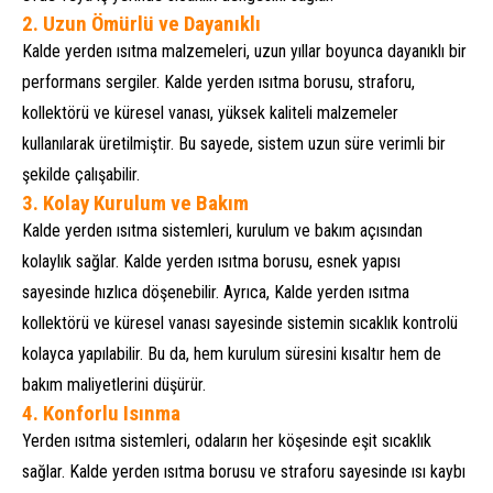
2.
Uzun Ömürlü ve Dayanıklı
Kalde yerden ısıtma malzemeleri, uzun yıllar boyunca dayanıklı bir
performans sergiler. Kalde yerden ısıtma borusu, straforu,
kollektörü ve küresel vanası, yüksek kaliteli malzemeler
kullanılarak üretilmiştir. Bu sayede, sistem uzun süre verimli bir
şekilde çalışabilir.
3.
Kolay Kurulum ve Bakım
Kalde yerden ısıtma sistemleri, kurulum ve bakım açısından
kolaylık sağlar. Kalde yerden ısıtma borusu, esnek yapısı
sayesinde hızlıca döşenebilir. Ayrıca, Kalde yerden ısıtma
kollektörü ve küresel vanası sayesinde sistemin sıcaklık kontrolü
kolayca yapılabilir. Bu da, hem kurulum süresini kısaltır hem de
bakım maliyetlerini düşürür.
4.
Konforlu Isınma
Yerden ısıtma sistemleri, odaların her köşesinde eşit sıcaklık
sağlar. Kalde yerden ısıtma borusu ve straforu sayesinde ısı kaybı