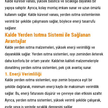
Kalde küresel vanası, yüksek basınca ve sıcaklığa dayanıklı bir
yapıya sahiptir. Ayrıca, kolay montaj imkanı sunar ve uzun ömürlü
kullanım sağlar. Kalde küresel vanası, yerden ısıtma sistemlerinin
verimli bir şekilde çalışmasını sağlar, böylece enerji tasarrufu
sağlanır.
Kalde Yerden Isıtma Sistemi ile Sağlanan
Avantajlar
Kalde yerden ısıtma malzemeleri, yüksek enerji verimliliği ve
dayanıklılık sağlar. Yerden ısıtma sistemleri, ısıyı zeminden ileterek
daha konforlu bir ortam yaratır. Kalde’nin kaliteli malzemeleriyle
donatılmış yerden ısıtma sistemleri, pek çok avantaj sunar.
1.
Enerji Verimliliği
Kalde yerden ısıtma sistemleri, ısıyı zemin boyunca eşit bir
şekilde dağıtarak, minimum enerji kaybı ile maksimum verimlilik
sağlar. Bu, enerji faturasını düşürür ve çevreye olan etkisini azaltır.
Ayrıca, yerden ısıtma sistemleri, yüksek verimli şekilde çalışarak,
evde veya iş yerinde sıcaklık dengesini sağlar.