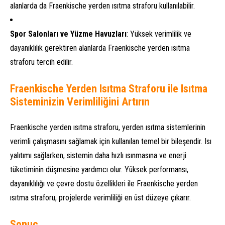
alanlarda da Fraenkische yerden ısıtma straforu kullanılabilir.
Spor Salonları ve Yüzme Havuzları
: Yüksek verimlilik ve
dayanıklılık gerektiren alanlarda Fraenkische yerden ısıtma
straforu tercih edilir.
Fraenkische Yerden Isıtma Straforu ile Isıtma
Sisteminizin Verimliliğini Artırın
Fraenkische yerden ısıtma straforu, yerden ısıtma sistemlerinin
verimli çalışmasını sağlamak için kullanılan temel bir bileşendir. Isı
yalıtımı sağlarken, sistemin daha hızlı ısınmasına ve enerji
tüketiminin düşmesine yardımcı olur. Yüksek performansı,
dayanıklılığı ve çevre dostu özellikleri ile Fraenkische yerden
Deha Enerji
ısıtma straforu, projelerde verimliliği en üst düzeye çıkarır.
Sonuç