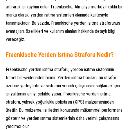
artırarak ısı kaybını önler. Fraenkische, Almanya merkezli köklü bir
marka olarak, yerden ısıtma sistemleri alanında kalitesiyle
tanınmaktadır. Bu yazıda, Fraenkische yerden ısıtma straforunun
avantajları, özellikleri ve kullanım alanları hakkında detaylı bilgi
vereceğiz.
Fraenkische Yerden Isıtma Straforu Nedir?
Fraenkische yerden ısıtma straforu, yerden ısıtma sisteminin
temel bileşenlerinden biridir. Yerden ısıtma boruları, bu strafor
üzerine yerleştirilir ve sistemin verimli çalışmasını sağlamak için
ısı yalıtımını en iyi şekilde yapar. Fraenkische yerden ısıtma
straforu, yüksek yoğunluklu polistiren (XPS) malzemesinden
üretilir. Bu malzeme, ısı iletimi konusunda mükemmel performans
gösterir ve yerden ısıtma sistemlerinin daha verimli çalışmasına
yardımcı olur.