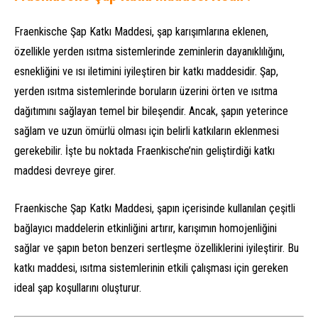
Fraenkische Şap Katkı Maddesi, şap karışımlarına eklenen,
özellikle yerden ısıtma sistemlerinde zeminlerin dayanıklılığını,
esnekliğini ve ısı iletimini iyileştiren bir katkı maddesidir. Şap,
yerden ısıtma sistemlerinde boruların üzerini örten ve ısıtma
dağıtımını sağlayan temel bir bileşendir. Ancak, şapın yeterince
sağlam ve uzun ömürlü olması için belirli katkıların eklenmesi
gerekebilir. İşte bu noktada Fraenkische’nin geliştirdiği katkı
maddesi devreye girer.
Fraenkische Şap Katkı Maddesi, şapın içerisinde kullanılan çeşitli
bağlayıcı maddelerin etkinliğini artırır, karışımın homojenliğini
sağlar ve şapın beton benzeri sertleşme özelliklerini iyileştirir. Bu
katkı maddesi, ısıtma sistemlerinin etkili çalışması için gereken
ideal şap koşullarını oluşturur.