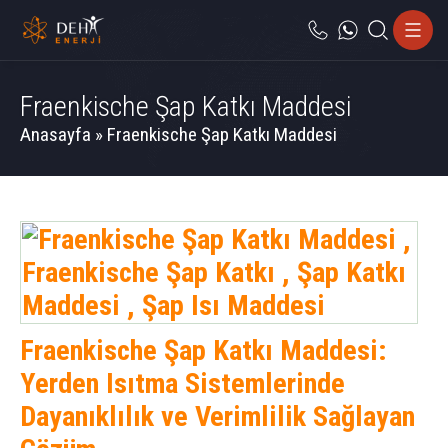
Fraenkische Şap Katkı Maddesi
Anasayfa
»
Fraenkische Şap Katkı Maddesi
Fraenkische Şap Katkı Maddesi:
Yerden Isıtma Sistemlerinde
Dayanıklılık ve Verimlilik Sağlayan