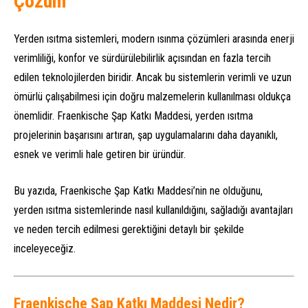
Çözüm
Yerden ısıtma sistemleri, modern ısınma çözümleri arasında enerji
verimliliği, konfor ve sürdürülebilirlik açısından en fazla tercih
edilen teknolojilerden biridir. Ancak bu sistemlerin verimli ve uzun
ömürlü çalışabilmesi için doğru malzemelerin kullanılması oldukça
önemlidir. Fraenkische Şap Katkı Maddesi, yerden ısıtma
projelerinin başarısını artıran, şap uygulamalarını daha dayanıklı,
esnek ve verimli hale getiren bir üründür.
Bu yazıda, Fraenkische Şap Katkı Maddesi’nin ne olduğunu,
yerden ısıtma sistemlerinde nasıl kullanıldığını, sağladığı avantajları
ve neden tercih edilmesi gerektiğini detaylı bir şekilde
inceleyeceğiz.
Fraenkische Şap Katkı Maddesi Nedir?