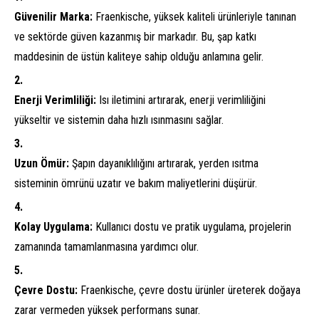
Güvenilir Marka:
Fraenkische, yüksek kaliteli ürünleriyle tanınan
ve sektörde güven kazanmış bir markadır. Bu, şap katkı
maddesinin de üstün kaliteye sahip olduğu anlamına gelir.
Enerji Verimliliği:
Isı iletimini artırarak, enerji verimliliğini
yükseltir ve sistemin daha hızlı ısınmasını sağlar.
Uzun Ömür:
Şapın dayanıklılığını artırarak, yerden ısıtma
sisteminin ömrünü uzatır ve bakım maliyetlerini düşürür.
Kolay Uygulama:
Kullanıcı dostu ve pratik uygulama, projelerin
zamanında tamamlanmasına yardımcı olur.
Çevre Dostu:
Fraenkische, çevre dostu ürünler üreterek doğaya
zarar vermeden yüksek performans sunar.