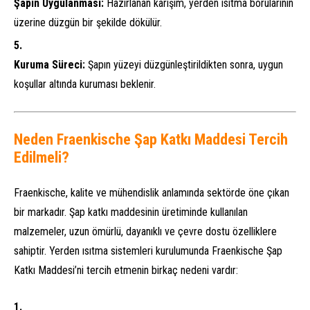
Şapın Uygulanması:
Hazırlanan karışım, yerden ısıtma borularının
üzerine düzgün bir şekilde dökülür.
Kuruma Süreci:
Şapın yüzeyi düzgünleştirildikten sonra, uygun
koşullar altında kuruması beklenir.
Neden Fraenkische Şap Katkı Maddesi Tercih
Edilmeli?
Fraenkische, kalite ve mühendislik anlamında sektörde öne çıkan
bir markadır. Şap katkı maddesinin üretiminde kullanılan
malzemeler, uzun ömürlü, dayanıklı ve çevre dostu özelliklere
sahiptir. Yerden ısıtma sistemleri kurulumunda Fraenkische Şap
Katkı Maddesi’ni tercih etmenin birkaç nedeni vardır: