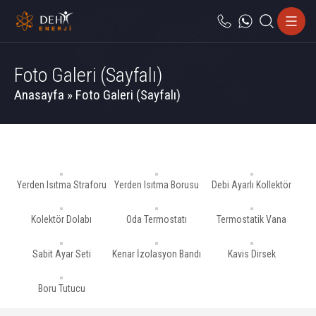
Foto Galeri (Sayfalı)
Anasayfa
»
Foto Galeri (Sayfalı)
Yerden Isıtma Straforu
Yerden Isıtma Borusu
Debi Ayarlı Kollektör
Kolektör Dolabı
Oda Termostatı
Termostatik Vana
Sabit Ayar Seti
Kenar İzolasyon Bandı
Kavis Dirsek
Boru Tutucu