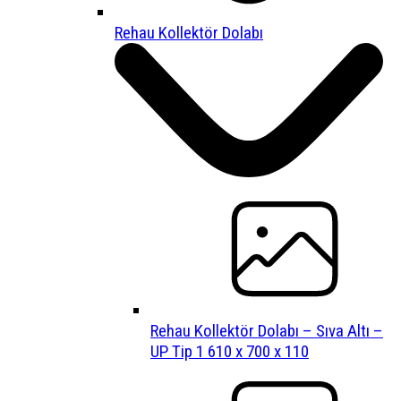
Rehau Kollektör Dolabı
Rehau Kollektör Dolabı – Sıva Altı –
UP Tip 1 610 x 700 x 110