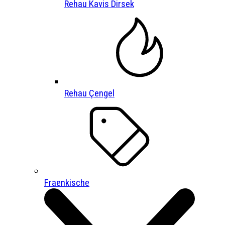
Rehau Kavis Dirsek
Rehau Çengel
Fraenkische