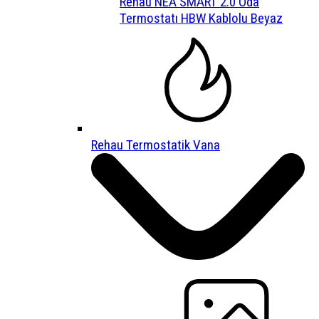
Rehau NEA SMART 2.0 Oda
Termostatı HBW Kablolu Beyaz
Rehau Termostatik Vana