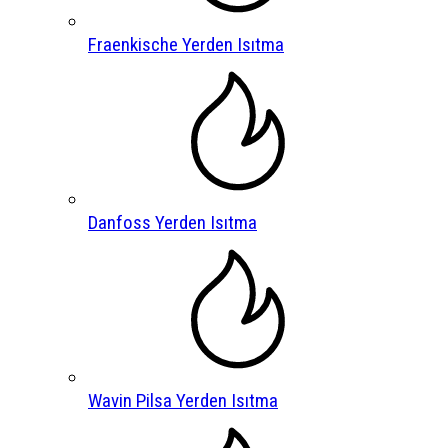
Fraenkische Yerden Isıtma
Danfoss Yerden Isıtma
Wavin Pilsa Yerden Isıtma