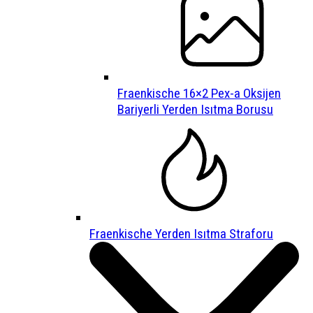
Fraenkische 16×2 Pex-a Oksijen
Bariyerli Yerden Isıtma Borusu
Fraenkische Yerden Isıtma Straforu