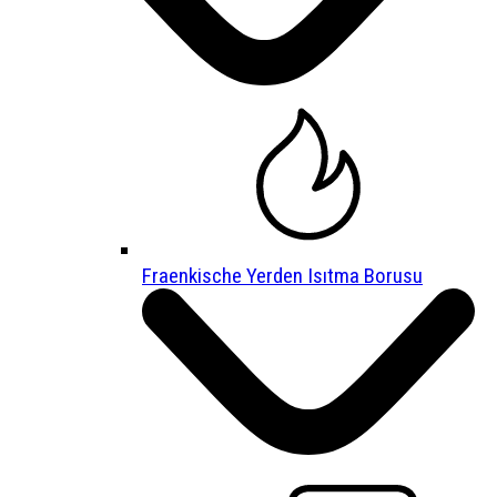
Fraenkische Yerden Isıtma Borusu