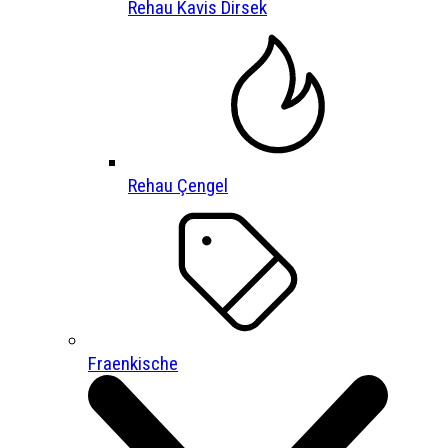
Rehau Kavis Dirsek
Rehau Çengel
Fraenkische