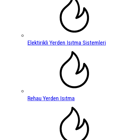
Elektirikli Yerden Isıtma Sistemleri
Rehau Yerden Isıtma