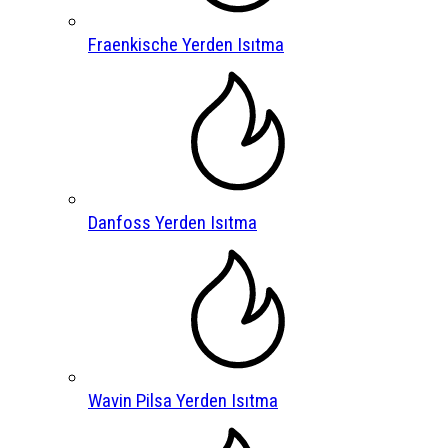
Fraenkische Yerden Isıtma
Danfoss Yerden Isıtma
Wavin Pilsa Yerden Isıtma