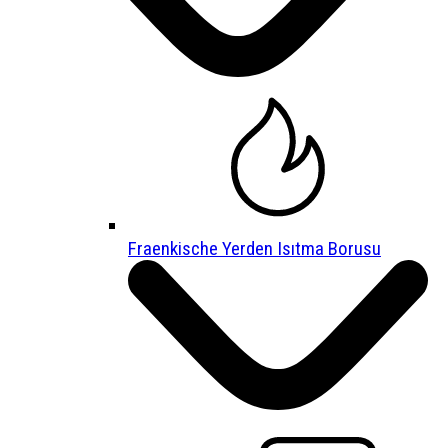
Fraenkische Yerden Isıtma Borusu