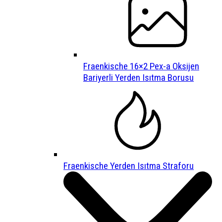
Fraenkische 16×2 Pex-a Oksijen
Bariyerli Yerden Isıtma Borusu
Fraenkische Yerden Isıtma Straforu