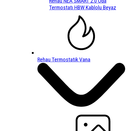
Rehau NEA SMART 2.0 Oda
Termostatı HBW Kablolu Beyaz
Rehau Termostatik Vana