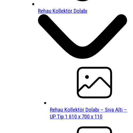
Rehau Kollektör Dolabı
Rehau Kollektör Dolabı – Sıva Altı –
UP Tip 1 610 x 700 x 110