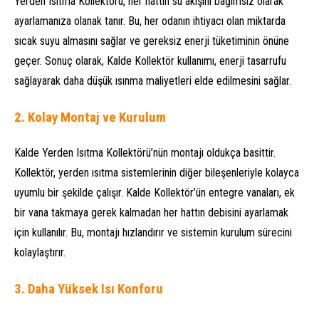
Yerden Isıtma Kollektörü, her hattın su akışını bağımsız olarak
ayarlamanıza olanak tanır. Bu, her odanın ihtiyacı olan miktarda
sıcak suyu almasını sağlar ve gereksiz enerji tüketiminin önüne
geçer. Sonuç olarak, Kalde Kollektör kullanımı, enerji tasarrufu
sağlayarak daha düşük ısınma maliyetleri elde edilmesini sağlar.
2.
Kolay Montaj ve Kurulum
Kalde Yerden Isıtma Kollektörü’nün montajı oldukça basittir.
Kollektör, yerden ısıtma sistemlerinin diğer bileşenleriyle kolayca
uyumlu bir şekilde çalışır. Kalde Kollektör’ün entegre vanaları, ek
bir vana takmaya gerek kalmadan her hattın debisini ayarlamak
için kullanılır. Bu, montajı hızlandırır ve sistemin kurulum sürecini
kolaylaştırır.
3.
Daha Yüksek Isı Konforu