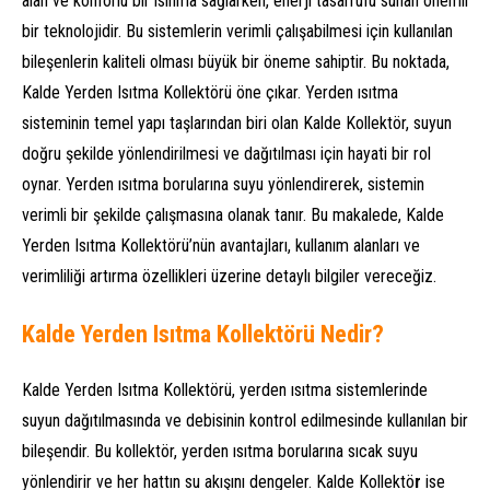
alan ve konforlu bir ısınma sağlarken, enerji tasarrufu sunan önemli
bir teknolojidir. Bu sistemlerin verimli çalışabilmesi için kullanılan
bileşenlerin kaliteli olması büyük bir öneme sahiptir. Bu noktada,
Kalde Yerden Isıtma Kollektörü öne çıkar. Yerden ısıtma
sisteminin temel yapı taşlarından biri olan Kalde Kollektör, suyun
doğru şekilde yönlendirilmesi ve dağıtılması için hayati bir rol
oynar. Yerden ısıtma borularına suyu yönlendirerek, sistemin
verimli bir şekilde çalışmasına olanak tanır. Bu makalede, Kalde
Yerden Isıtma Kollektörü’nün avantajları, kullanım alanları ve
verimliliği artırma özellikleri üzerine detaylı bilgiler vereceğiz.
Kalde Yerden Isıtma Kollektörü Nedir?
Kalde Yerden Isıtma Kollektörü, yerden ısıtma sistemlerinde
suyun dağıtılmasında ve debisinin kontrol edilmesinde kullanılan bir
bileşendir. Bu kollektör, yerden ısıtma borularına sıcak suyu
yönlendirir ve her hattın su akışını dengeler. Kalde Kollektö
r
ise